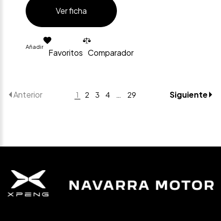
Ver ficha
Añadir
Favoritos
Comparador
Anterior
Siguiente
1
2
3
4
…
29