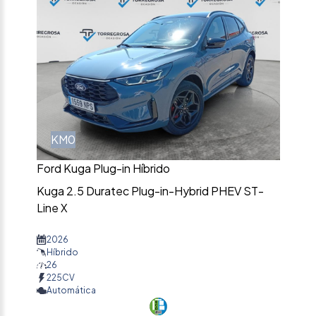
KM0
Ford Kuga Plug-in Híbrido
Kuga 2.5 Duratec Plug-in-Hybrid PHEV ST-
Line X
2026
Híbrido
26
225CV
Automática