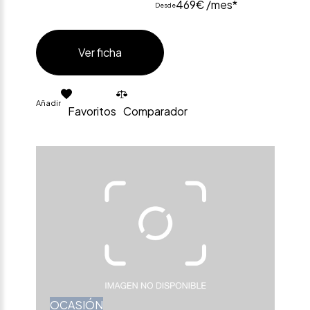
469€ /mes*
Desde
Ver ficha
Añadir
Favoritos
Comparador
OCASIÓN