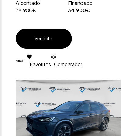
Al contado
Financiado
38.900€
34.900€
Ver ficha
Añadir
Favoritos
Comparador