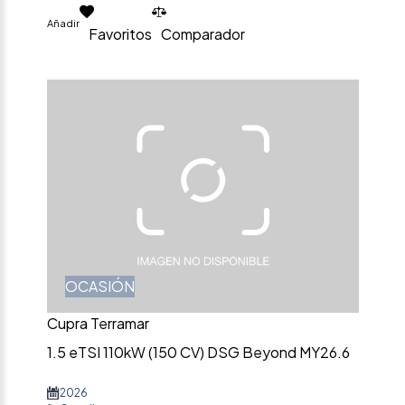
Añadir
Favoritos
Comparador
OCASIÓN
Cupra Terramar
1.5 eTSI 110kW (150 CV) DSG Beyond MY26.6
2026