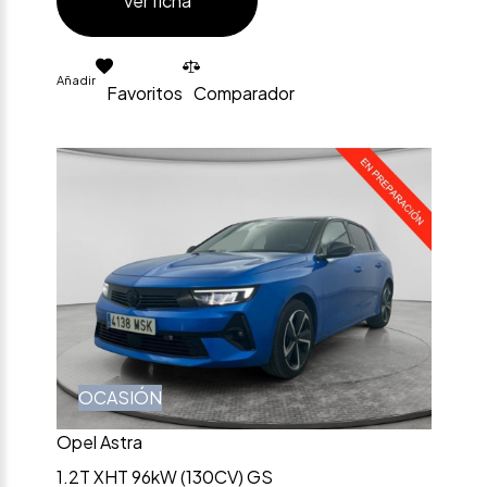
Ver ficha
Añadir
Favoritos
Comparador
OCASIÓN
Opel Astra
1.2T XHT 96kW (130CV) GS