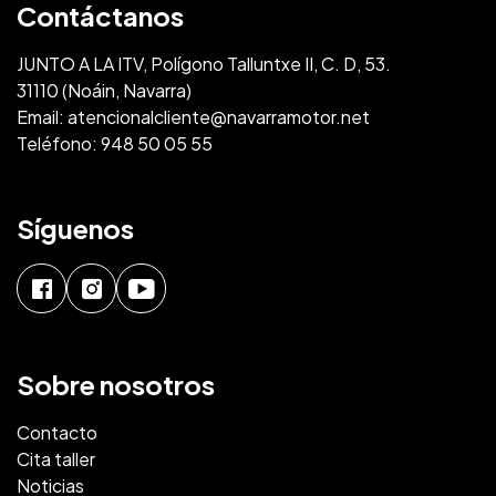
Contáctanos
JUNTO A LA ITV, Polígono Talluntxe II, C. D, 53.
31110 (Noáin, Navarra)
Email:
atencionalcliente@navarramotor.net
Teléfono:
948 50 05 55
Síguenos
Sobre nosotros
Contacto
Cita taller
Noticias