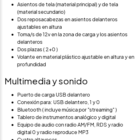
Asientos de tela (material principal) y de tela
(material secundario)
Dos reposacabezas en asientos delanteros
ajustables en altura
Toma/s de 12v en la zona de carga y los asientos
delanteros
Dos plazas ( 2+0 )
Volante en material plástico ajustable en altura y en
profundidad
Multimedia y sonido
Puerto de carga USB delantero
Conexión para: USB delantero, 1 y 0
Bluetooth ( incluye música por "streaming" )
Tablero de instrumentos analógico y digital
Equipo de audio con radio AM/FM, RDS y radio
digital 0 y radio reproduce MP3
Cuatro altavoces