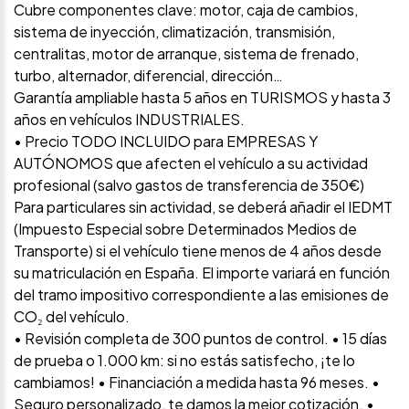
Cubre componentes clave: motor, caja de cambios,
sistema de inyección, climatización, transmisión,
centralitas, motor de arranque, sistema de frenado,
turbo, alternador, diferencial, dirección…
Garantía ampliable hasta 5 años en TURISMOS y hasta 3
años en vehículos INDUSTRIALES.
• Precio TODO INCLUIDO para EMPRESAS Y
AUTÓNOMOS que afecten el vehículo a su actividad
profesional (salvo gastos de transferencia de 350€)
Para particulares sin actividad, se deberá añadir el IEDMT
(Impuesto Especial sobre Determinados Medios de
Transporte) si el vehículo tiene menos de 4 años desde
su matriculación en España. El importe variará en función
del tramo impositivo correspondiente a las emisiones de
CO₂ del vehículo.
• Revisión completa de 300 puntos de control. • 15 días
de prueba o 1.000 km: si no estás satisfecho, ¡te lo
cambiamos! • Financiación a medida hasta 96 meses. •
Seguro personalizado, te damos la mejor cotización. •