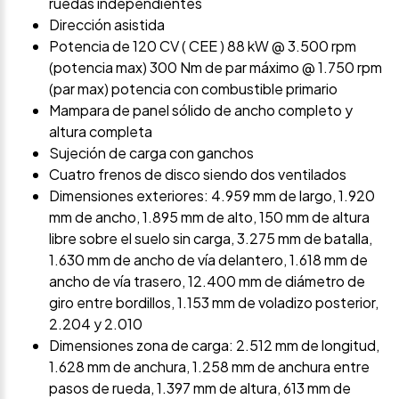
ruedas independientes
Dirección asistida
Potencia de 120 CV ( CEE ) 88 kW @ 3.500 rpm
(potencia max) 300 Nm de par máximo @ 1.750 rpm
(par max) potencia con combustible primario
Mampara de panel sólido de ancho completo y
altura completa
Sujeción de carga con ganchos
Cuatro frenos de disco siendo dos ventilados
Dimensiones exteriores: 4.959 mm de largo, 1.920
mm de ancho, 1.895 mm de alto, 150 mm de altura
libre sobre el suelo sin carga, 3.275 mm de batalla,
1.630 mm de ancho de vía delantero, 1.618 mm de
ancho de vía trasero, 12.400 mm de diámetro de
giro entre bordillos, 1.153 mm de voladizo posterior,
2.204 y 2.010
Dimensiones zona de carga: 2.512 mm de longitud,
1.628 mm de anchura, 1.258 mm de anchura entre
pasos de rueda, 1.397 mm de altura, 613 mm de