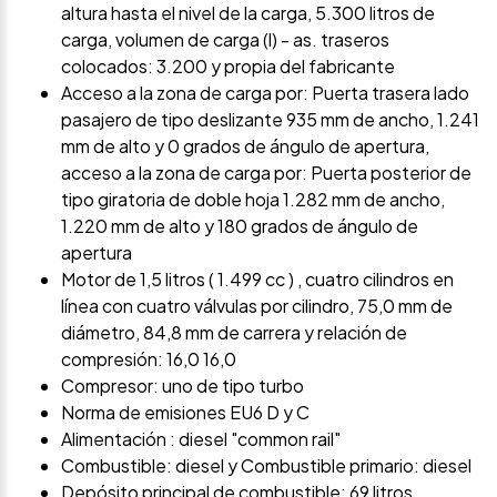
altura hasta el nivel de la carga, 5.300 litros de
carga, volumen de carga (l) - as. traseros
colocados: 3.200 y propia del fabricante
Acceso a la zona de carga por: Puerta trasera lado
pasajero de tipo deslizante 935 mm de ancho, 1.241
mm de alto y 0 grados de ángulo de apertura,
acceso a la zona de carga por: Puerta posterior de
tipo giratoria de doble hoja 1.282 mm de ancho,
1.220 mm de alto y 180 grados de ángulo de
apertura
Motor de 1,5 litros ( 1.499 cc ) , cuatro cilindros en
línea con cuatro válvulas por cilindro, 75,0 mm de
diámetro, 84,8 mm de carrera y relación de
compresión: 16,0 16,0
Compresor: uno de tipo turbo
Norma de emisiones EU6 D y C
Alimentación : diesel "common rail"
Combustible: diesel y Combustible primario: diesel
Depósito principal de combustible: 69 litros