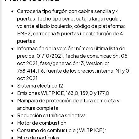
Carrocería tipo furgón con cabina sencilla y 4
puertas, techo tipo serie, batalla larga regular,
volante al lado izquierdo, código de plataforma:
EMP2, carrocería & puertas (local): furgón de 4
puertas
Información de la versión: número última lista de
precios: 01/10/2021, fecha de comunicación: 05
oct 2021, fase/generación: 3, Version id:
768.414.116, fuente de los precios: interna, N1 y 01
oct 2021
Sistema eléctrico 12
Emisiones WLTP ICE, 163,0, 159,0 y 177,0
Mampara de protección de altura completa y
anchura completa
Reducción catalítica selectiva
Motor de combustión
Consumo de combustible ( WLTP ICE ):
Filtro de partículas