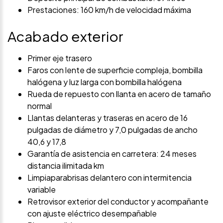
Prestaciones: 160 km/h de velocidad máxima
Acabado exterior
Primer eje trasero
Faros con lente de superficie compleja, bombilla
halógena y luz larga con bombilla halógena
Rueda de repuesto con llanta en acero de tamaño
normal
Llantas delanteras y traseras en acero de 16
pulgadas de diámetro y 7,0 pulgadas de ancho
40,6 y 17,8
Garantía de asistencia en carretera: 24 meses
distancia ilimitada km
Limpiaparabrisas delantero con intermitencia
variable
Retrovisor exterior del conductor y acompañante
con ajuste eléctrico desempañable