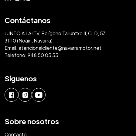
Contáctanos
JUNTO A LA ITV, Polígono Talluntxe II, C. D, 53.
31110 (Noáin, Navarra)
Email:
atencionalcliente@navarramotor.net
Teléfono:
948 50 05 55
Síguenos
Sobre nosotros
Contacto