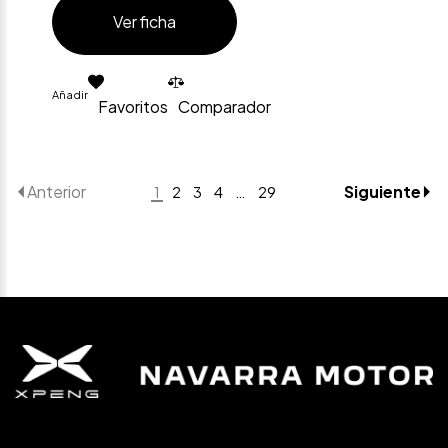
Ver ficha
Añadir
Favoritos
Comparador
Anterior
Siguiente
1
2
3
4
…
29