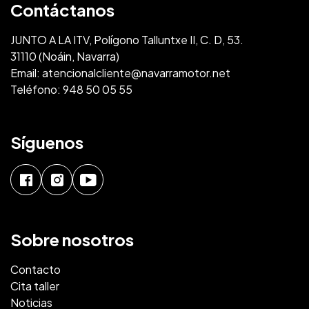
Contáctanos
JUNTO A LA ITV, Polígono Talluntxe II, C. D, 53.
31110 (Noáin, Navarra)
Email:
atencionalcliente@navarramotor.net
Teléfono:
948 50 05 55
Síguenos
Sobre nosotros
Contacto
Cita taller
Noticias