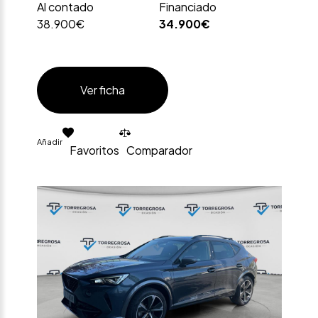
Al contado
Financiado
38.900€
34.900€
Ver ficha
Añadir
Favoritos
Comparador