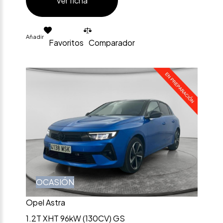
Ver ficha
Añadir
Favoritos
Comparador
OCASIÓN
Opel Astra
1.2T XHT 96kW (130CV) GS