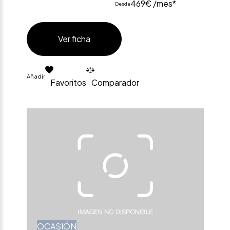
469€ /mes*
Desde
Ver ficha
Añadir
Favoritos
Comparador
OCASIÓN