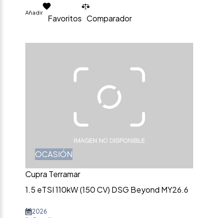
Añadir
Favoritos
Comparador
OCASIÓN
Cupra Terramar
1.5 eTSI 110kW (150 CV) DSG Beyond MY26.6
2026