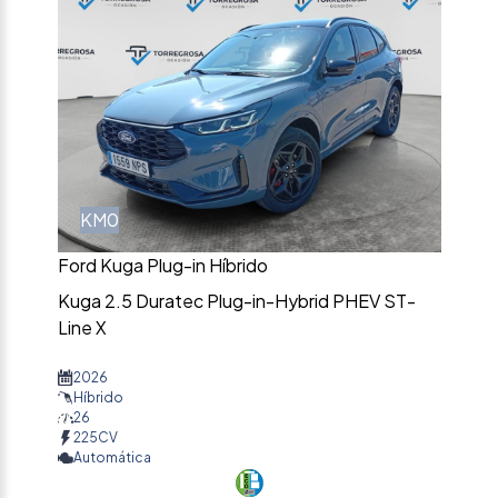
KM0
Ford Kuga Plug-in Híbrido
Kuga 2.5 Duratec Plug-in-Hybrid PHEV ST-
Line X
2026
Híbrido
26
225CV
Automática