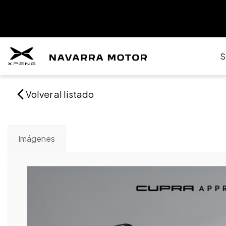
S
Volver al listado
Imágenes