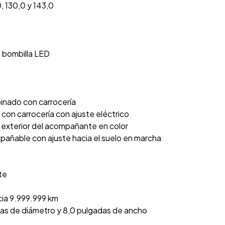
, 130,0 y 143,0
n bombilla LED
binado con carrocería
con carrocería con ajuste eléctrico
 exterior del acompañante en color
pañable con ajuste hacia el suelo en marcha
te
cia 9.999.999 km
adas de diámetro y 8,0 pulgadas de ancho