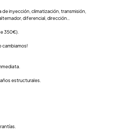
de inyección, climatización, transmisión,
lternador, diferencial, dirección…
de 350€).
 lo cambiamos!
inmediata.
daños estructurales.
rantías.