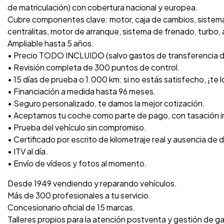
de matriculación) con cobertura nacional y europea.
Cubre componentes clave: motor, caja de cambios, sistema 
centralitas, motor de arranque, sistema de frenado, turbo, a
Ampliable hasta 5 años.
• Precio TODO INCLUIDO (salvo gastos de transferencia 
• Revisión completa de 300 puntos de control.
• 15 días de prueba o 1.000 km: si no estás satisfecho, ¡te
• Financiación a medida hasta 96 meses.
• Seguro personalizado, te damos la mejor cotización.
• Aceptamos tu coche como parte de pago, con tasación 
• Prueba del vehículo sin compromiso.
• Certificado por escrito de kilometraje real y ausencia de 
• ITV al día.
• Envío de vídeos y fotos al momento.
Desde 1949 vendiendo y reparando vehículos.
Más de 300 profesionales a tu servicio.
Concesionario oficial de 15 marcas.
Talleres propios para la atención postventa y gestión de ga