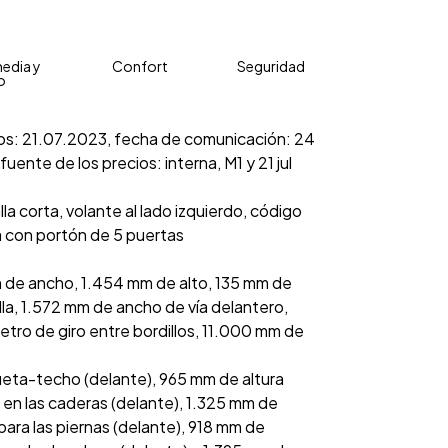
edia y
Confort
Seguridad
o
cios: 21.07.2023, fecha de comunicación: 24
uente de los precios: interna, M1 y 21 jul
la corta, volante al lado izquierdo, código
na con portón de 5 puertas
 de ancho, 1.454 mm de alto, 135 mm de
alla, 1.572 mm de ancho de vía delantero,
tro de giro entre bordillos, 11.000 mm de
ueta-techo (delante), 965 mm de altura
en las caderas (delante), 1.325 mm de
para las piernas (delante), 918 mm de