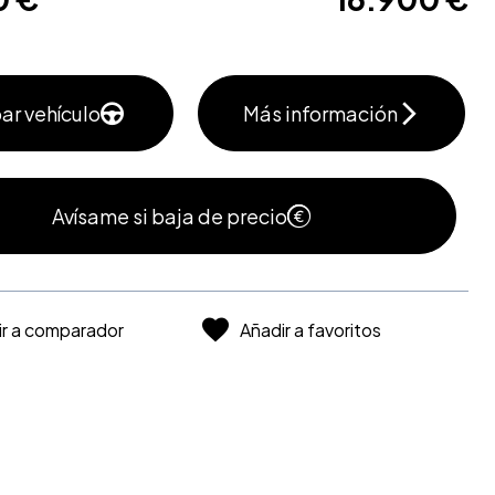
ar vehículo
Más información
Avísame si baja de precio
ir a comparador
Añadir a favoritos