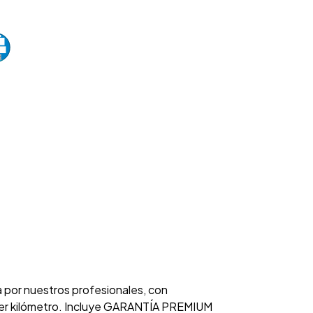
a por nuestros profesionales, con
rimer kilómetro. Incluye GARANTÍA PREMIUM