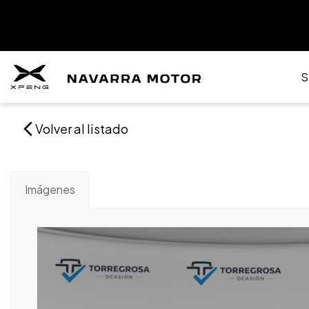
S
Volver al listado
Imágenes