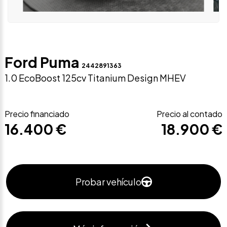
Ford Puma
2442891363
1.0 EcoBoost 125cv Titanium Design MHEV
Precio financiado
Precio al contado
16.400 €
18.900 €
Probar vehículo