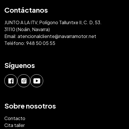
Contáctanos
JUNTO A LA ITV, Polígono Talluntxe II, C. D, 53.
31110 (Noáin, Navarra)
Email:
atencionalcliente@navarramotor.net
Teléfono:
948 50 05 55
Síguenos
Sobre nosotros
Contacto
Cita taller