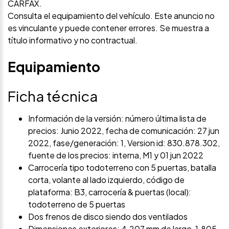
CARFAX.
Consulta el equipamiento del vehículo. Este anuncio no
es vinculante y puede contener errores. Se muestra a
título informativo y no contractual.
Equipamiento
Ficha técnica
Información de la versión: número última lista de
precios: Junio 2022, fecha de comunicación: 27 jun
2022, fase/generación: 1, Version id: 830.878.302,
fuente de los precios: interna, M1 y 01 jun 2022
Carrocería tipo todoterreno con 5 puertas, batalla
corta, volante al lado izquierdo, código de
plataforma: B3, carrocería & puertas (local):
todoterreno de 5 puertas
Dos frenos de disco siendo dos ventilados
Dimensiones exteriores: 4.207 mm de largo, 1.805