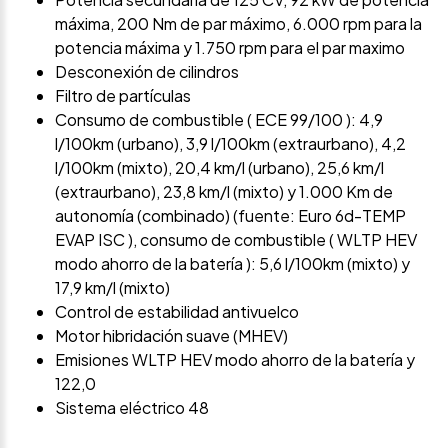
máxima, 200 Nm de par máximo, 6.000 rpm para la
potencia máxima y 1.750 rpm para el par maximo
Desconexión de cilindros
Filtro de partículas
Consumo de combustible ( ECE 99/100 ): 4,9
l/100km (urbano), 3,9 l/100km (extraurbano), 4,2
l/100km (mixto), 20,4 km/l (urbano), 25,6 km/l
(extraurbano), 23,8 km/l (mixto) y 1.000 Km de
autonomía (combinado) (fuente: Euro 6d-TEMP
EVAP ISC ), consumo de combustible ( WLTP HEV
modo ahorro de la batería ): 5,6 l/100km (mixto) y
17,9 km/l (mixto)
Control de estabilidad antivuelco
Motor hibridación suave (MHEV)
Emisiones WLTP HEV modo ahorro de la batería y
122,0
Sistema eléctrico 48