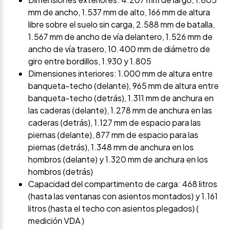
mm de ancho, 1.537 mm de alto, 166 mm de altura
libre sobre el suelo sin carga, 2.588 mm de batalla,
1.567 mm de ancho de vía delantero, 1.526 mm de
ancho de vía trasero, 10.400 mm de diámetro de
giro entre bordillos, 1.930 y 1.805
Dimensiones interiores: 1.000 mm de altura entre
banqueta-techo (delante), 965 mm de altura entre
banqueta-techo (detrás), 1.311 mm de anchura en
las caderas (delante), 1.278 mm de anchura en las
caderas (detrás), 1.127 mm de espacio para las
piernas (delante), 877 mm de espacio para las
piernas (detrás), 1.348 mm de anchura en los
hombros (delante) y 1.320 mm de anchura en los
hombros (detrás)
Capacidad del compartimento de carga: 468 litros
(hasta las ventanas con asientos montados) y 1.161
litros (hasta el techo con asientos plegados) (
medición VDA )