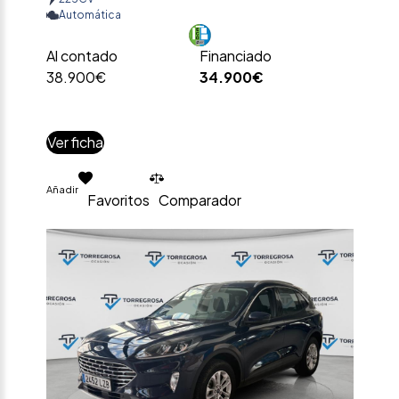
Automática
Al contado
Financiado
38.900€
34.900€
Ver ficha
Añadir
Favoritos
Comparador