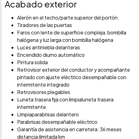
Acabado exterior
Alerón en el techo/parte superior del portón
Tiradores de las puertas
Faros con lente de superficie compleja, bombilla
halógena y luz larga con bombilla halógena
Luces antiniebla delanteras
Encendido diurno automático
Pintura solida
Retrovisor exterior del conductor y acompañante
pintado con ajuste eléctrico desempañable con
intermitente integrado
Retrovisores plegables
Luneta trasera fija con limpialuneta trasera
intermitente
Limpiaparabrisas delantero
Parabrisas desempañable eléctrico
Garantía de asistencia en carretera: 36 meses
distancia ilimitada km