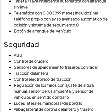
Tarjeta / llave inteligente automática con arranque
sin llave
Telemática con 0,00 ( 999 meses incluidos) vía
teléfono propio con aviso avanzado automático de
colisión y sistema de seguimiento 0
Botón de arranque del vehículo
Seguridad
ABS
Control de crucero
Sensores de aparcamiento traseros con radar
Tracción delantera
Control electrónico de tracción
Regulación de los faros con ajuste de altura
manual, sensor de luz ambiental y sensor de
vehículos en sentido contrario
Luces laterales maniobras/de bordillo
Airbag lateral de cortina delantero y trasero