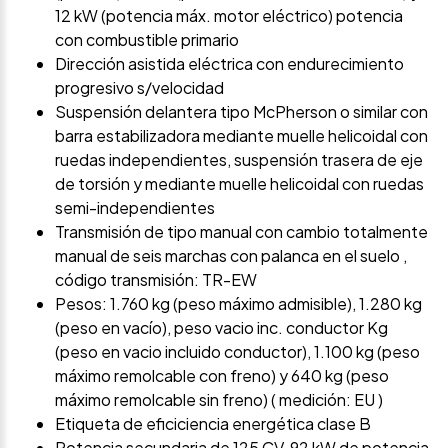
12 kW (potencia máx. motor eléctrico) potencia
con combustible primario
Dirección asistida eléctrica con endurecimiento
progresivo s/velocidad
Suspensión delantera tipo McPherson o similar con
barra estabilizadora mediante muelle helicoidal con
ruedas independientes, suspensión trasera de eje
de torsión y mediante muelle helicoidal con ruedas
semi-independientes
Transmisión de tipo manual con cambio totalmente
manual de seis marchas con palanca en el suelo ,
código transmisión: TR-EW
Pesos: 1.760 kg (peso máximo admisible), 1.280 kg
(peso en vacío), peso vacio inc. conductor Kg
(peso en vacio incluido conductor), 1.100 kg (peso
máximo remolcable con freno) y 640 kg (peso
máximo remolcable sin freno) ( medición: EU )
Etiqueta de eficiciencia energética clase B
Potencia secundaria de 125 CV, 92 kW de potencia