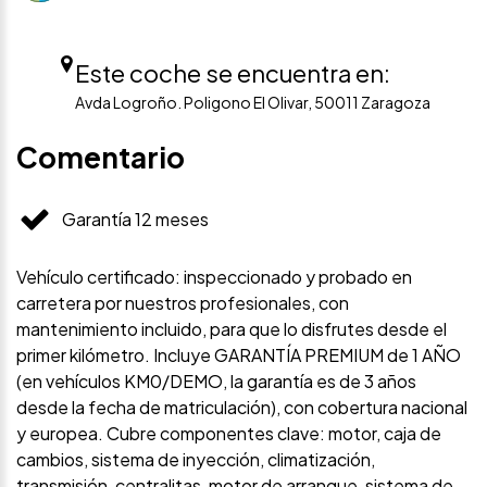
Este coche se encuentra en:
Avda Logroño. Poligono El Olivar, 50011 Zaragoza
Comentario
Garantía 12 meses
Vehículo certificado: inspeccionado y probado en
carretera por nuestros profesionales, con
mantenimiento incluido, para que lo disfrutes desde el
primer kilómetro. Incluye GARANTÍA PREMIUM de 1 AÑO
(en vehículos KM0/DEMO, la garantía es de 3 años
desde la fecha de matriculación), con cobertura nacional
y europea. Cubre componentes clave: motor, caja de
cambios, sistema de inyección, climatización,
transmisión, centralitas, motor de arranque, sistema de