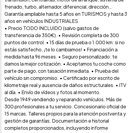
frenado, turbo, alternador, diferencial, dirección…
Garantía ampliable hasta 5 años en TURISMOS y hasta 3
años en vehículos INDUSTRIALES.
• Precio TODO INCLUIDO (salvo gastos de
transferencia de 350€). • Revisión completa de 300
puntos de control. • 15 días de prueba o 1.000 km: si no
estás satisfecho, ¡te lo cambiamos! • Financiación a
medida hasta 96 meses. • Seguro personalizado: te
damos la mejor cotización. • Aceptamos tu coche como
parte de pago, con tasación inmediata. • Prueba del
vehículo sin compromiso. • Certificado por escrito de
kilometraje real y ausencia de daños estructurales. • ITV
al día. • Envío de vídeos y fotos al momento.
Desde 1949 vendiendo y reparando vehículos. Más de
300 profesionales a tu servicio. Concesionario oficial de
15 marcas. Talleres propios para la atención postventa y
gestión de garantías. Documentación e historial
completos proporcionados, incluyendo informe