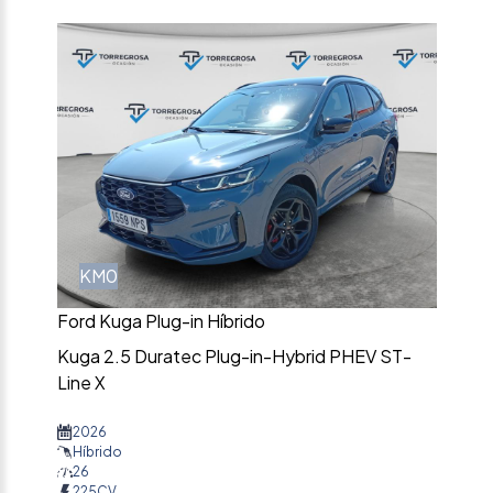
KM0
Ford Kuga Plug-in Híbrido
Kuga 2.5 Duratec Plug-in-Hybrid PHEV ST-
Line X
2026
Híbrido
26
225CV