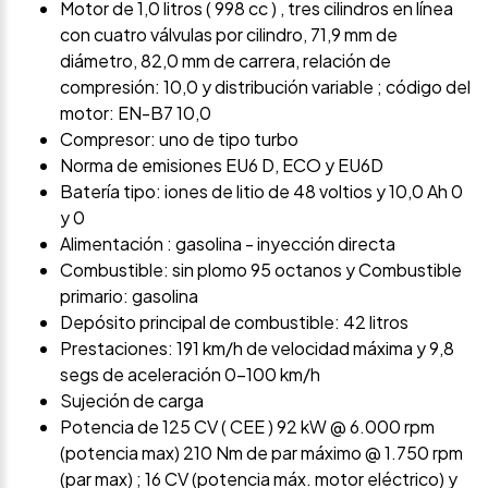
Motor de 1,0 litros ( 998 cc ) , tres cilindros en línea
con cuatro válvulas por cilindro, 71,9 mm de
diámetro, 82,0 mm de carrera, relación de
compresión: 10,0 y distribución variable ; código del
motor: EN-B7 10,0
Compresor: uno de tipo turbo
Norma de emisiones EU6 D, ECO y EU6D
Batería tipo: iones de litio de 48 voltios y 10,0 Ah 0
y 0
Alimentación : gasolina - inyección directa
Combustible: sin plomo 95 octanos y Combustible
primario: gasolina
Depósito principal de combustible: 42 litros
Prestaciones: 191 km/h de velocidad máxima y 9,8
segs de aceleración 0-100 km/h
Sujeción de carga
Potencia de 125 CV ( CEE ) 92 kW @ 6.000 rpm
(potencia max) 210 Nm de par máximo @ 1.750 rpm
(par max) ; 16 CV (potencia máx. motor eléctrico) y