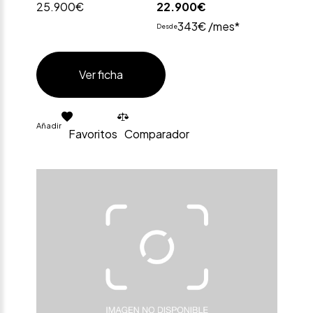
25.900€
22.900€
343€ /mes*
Desde
Ver ficha
Añadir
Favoritos
Comparador