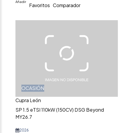
Añadir
Favoritos
Comparador
OCASIÓN
Cupra León
SP 1.5 eTSI 110kW (150CV) DSG Beyond
MY26.7
2026