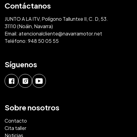
Contáctanos
JUNTO A LA ITV, Polígono Talluntxe II, C. D, 53.
31110 (Noáin, Navarra)
Email:
atencionalcliente@navarramotor.net
Teléfono:
948 50 05 55
Síguenos
Sobre nosotros
Contacto
Cita taller
Noticias