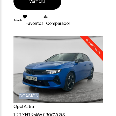
Ver ficha
Añadir
Favoritos
Comparador
OCASIÓN
Opel Astra
1.2T XHT 96kW (130CV) GS