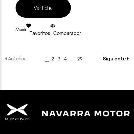
Ver ficha
Añadir
Favoritos
Comparador
Anterior
Siguiente
1
2
3
4
…
29