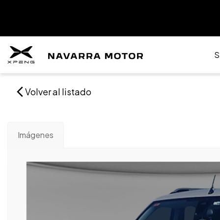
S
Volver al listado
Imágenes