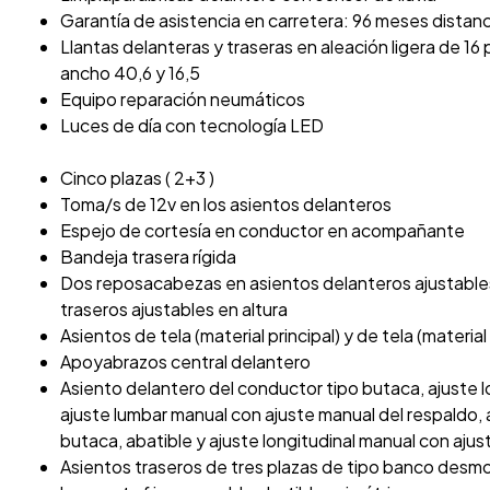
Garantía de asistencia en carretera: 96 meses distanci
Llantas delanteras y traseras en aleación ligera de 1
ancho 40,6 y 16,5
Equipo reparación neumáticos
Luces de día con tecnología LED
Cinco plazas ( 2+3 )
Toma/s de 12v en los asientos delanteros
Espejo de cortesía en conductor en acompañante
Bandeja trasera rígida
Dos reposacabezas en asientos delanteros ajustables
traseros ajustables en altura
Asientos de tela (material principal) y de tela (materia
Apoyabrazos central delantero
Asiento delantero del conductor tipo butaca, ajuste lo
ajuste lumbar manual con ajuste manual del respaldo,
butaca, abatible y ajuste longitudinal manual con aju
Asientos traseros de tres plazas de tipo banco desm