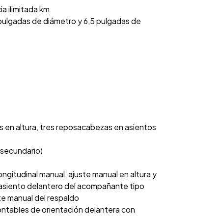
a ilimitada km
6 pulgadas de diámetro y 6,5 pulgadas de
 en altura, tres reposacabezas en asientos
l secundario)
ngitudinal manual, ajuste manual en altura y
 asiento delantero del acompañante tipo
ste manual del respaldo
ontables de orientación delantera con