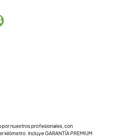
a por nuestros profesionales, con
rimer kilómetro. Incluye GARANTÍA PREMIUM