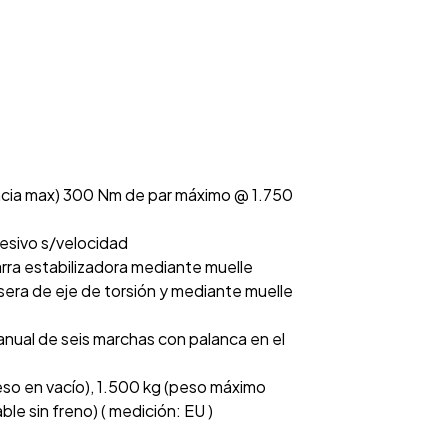
ncia max) 300 Nm de par máximo @ 1.750
resivo s/velocidad
rra estabilizadora mediante muelle
sera de eje de torsión y mediante muelle
nual de seis marchas con palanca en el
eso en vacío), 1.500 kg (peso máximo
e sin freno) ( medición: EU )