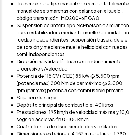
Transmisión de tipo manual con cambio totalmente
manual de seis marchas con palanca en el suelo ,
código transmisión: MQ200-6F GA 0
Suspensión delantera tipo McPherson o similar con
barra estabilizadora mediante muelle helicoidal con
ruedas independientes, suspensión trasera de eje
de torsión y mediante muelle helicoidal con ruedas
semi-independientes
Dirección asistida eléctrica con endurecimiento
progresivo s/velocidad
Potencia de 115 CV ( CEE ) 85 kW @ 5.500 rpm
(potencia max) 200 Nm de par máximo @ 2.000
rpm (par max) potencia con combustible primario
Sujeción de carga
Depósito principal de combustible: 40 litros
Prestaciones: 193 km/h de velocidad máxima y 10,0
segs de aceleración 0-100 km/h
Cuatro frenos de disco siendo dos ventilados
Dimensiones exteriores: 4.153 mm de largo, 1.780