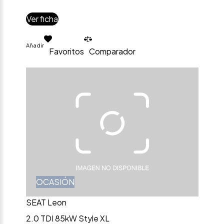
Ver ficha
Añadir
Favoritos
Comparador
OCASIÓN
SEAT Leon
2.0 TDI 85kW Style XL