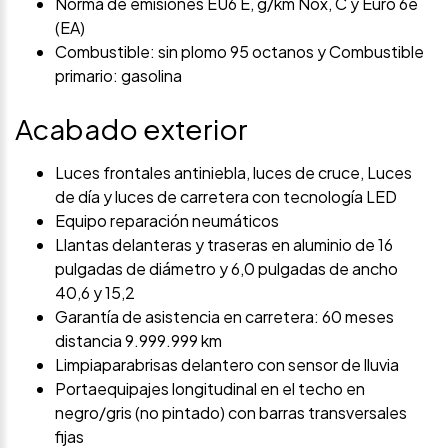
Norma de emisiones EU6 E, g/km Nox, C y Euro 6e
(EA)
Combustible: sin plomo 95 octanos y Combustible
primario: gasolina
Acabado exterior
Luces frontales antiniebla, luces de cruce, Luces
de día y luces de carretera con tecnología LED
Equipo reparación neumáticos
Llantas delanteras y traseras en aluminio de 16
pulgadas de diámetro y 6,0 pulgadas de ancho
40,6 y 15,2
Garantía de asistencia en carretera: 60 meses
distancia 9.999.999 km
Limpiaparabrisas delantero con sensor de lluvia
Portaequipajes longitudinal en el techo en
negro/gris (no pintado) con barras transversales
fijas