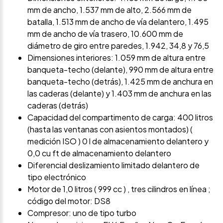
mm de ancho, 1.537 mm de alto, 2.566 mm de
batalla, 1.513 mm de ancho de vía delantero, 1.495
mm de ancho de vía trasero, 10.600 mm de
diámetro de giro entre paredes, 1.942, 34,8 y 76,5
Dimensiones interiores: 1.059 mm de altura entre
banqueta-techo (delante), 990 mm de altura entre
banqueta-techo (detrás), 1.425 mm de anchura en
las caderas (delante) y 1.403 mm de anchura en las
caderas (detrás)
Capacidad del compartimento de carga: 400 litros
(hasta las ventanas con asientos montados) (
medición ISO ) 0 l de almacenamiento delantero y
0,0 cu ft de almacenamiento delantero
Diferencial deslizamiento limitado delantero de
tipo electrónico
Motor de 1,0 litros ( 999 cc ) , tres cilindros en línea ;
código del motor: DS8
Compresor: uno de tipo turbo