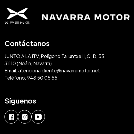
Contáctanos
JUNTO A LA ITV, Polígono Talluntxe II, C. D, 53.
31110 (Noáin, Navarra)
Email:
atencionalcliente@navarramotor.net
Teléfono:
948 50 05 55
Síguenos