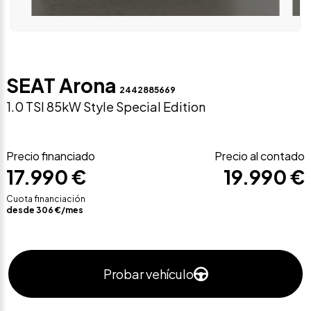
SEAT Arona
2442885669
1.0 TSI 85kW Style Special Edition
Precio financiado
Precio al contado
17.990 €
19.990 €
Cuota financiación
desde
306
€/mes
Probar vehículo