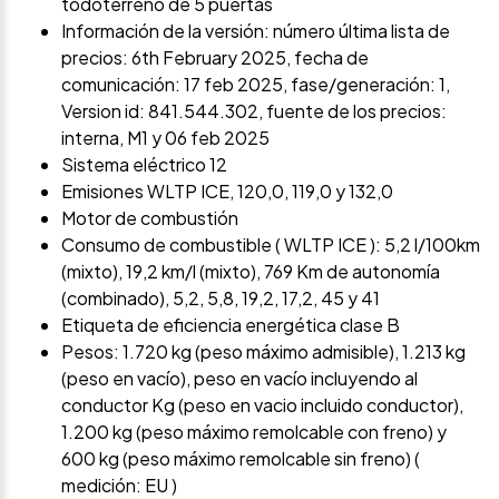
todoterreno de 5 puertas
Información de la versión: número última lista de
precios: 6th February 2025, fecha de
comunicación: 17 feb 2025, fase/generación: 1,
Version id: 841.544.302, fuente de los precios:
interna, M1 y 06 feb 2025
Sistema eléctrico 12
Emisiones WLTP ICE, 120,0, 119,0 y 132,0
Motor de combustión
Consumo de combustible ( WLTP ICE ): 5,2 l/100km
(mixto), 19,2 km/l (mixto), 769 Km de autonomía
(combinado), 5,2, 5,8, 19,2, 17,2, 45 y 41
Etiqueta de eficiencia energética clase B
Pesos: 1.720 kg (peso máximo admisible), 1.213 kg
(peso en vacío), peso en vacío incluyendo al
conductor Kg (peso en vacio incluido conductor),
1.200 kg (peso máximo remolcable con freno) y
600 kg (peso máximo remolcable sin freno) (
medición: EU )