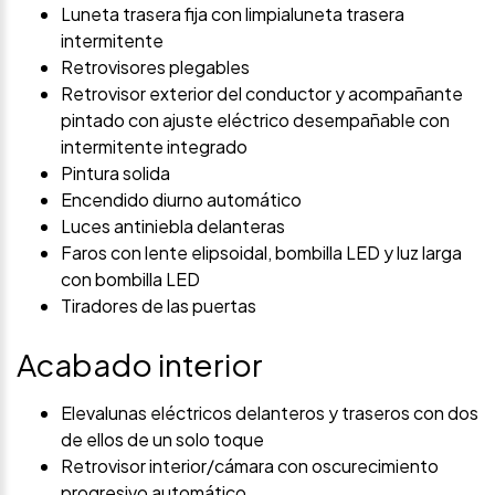
Luneta trasera fija con limpialuneta trasera
intermitente
Retrovisores plegables
Retrovisor exterior del conductor y acompañante
pintado con ajuste eléctrico desempañable con
intermitente integrado
Pintura solida
Encendido diurno automático
Luces antiniebla delanteras
Faros con lente elipsoidal, bombilla LED y luz larga
con bombilla LED
Tiradores de las puertas
Acabado interior
Elevalunas eléctricos delanteros y traseros con dos
de ellos de un solo toque
Retrovisor interior/cámara con oscurecimiento
progresivo automático