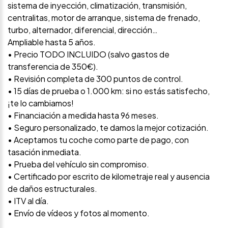
sistema de inyección, climatización, transmisión,
centralitas, motor de arranque, sistema de frenado,
turbo, alternador, diferencial, dirección…
Ampliable hasta 5 años.
• Precio TODO INCLUIDO (salvo gastos de
transferencia de 350€).
• Revisión completa de 300 puntos de control.
• 15 días de prueba o 1.000 km: si no estás satisfecho,
¡te lo cambiamos!
• Financiación a medida hasta 96 meses.
• Seguro personalizado, te damos la mejor cotización.
• Aceptamos tu coche como parte de pago, con
tasación inmediata.
• Prueba del vehículo sin compromiso.
• Certificado por escrito de kilometraje real y ausencia
de daños estructurales.
• ITV al día.
• Envío de vídeos y fotos al momento.