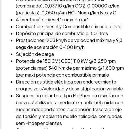
(combinado), 0,03710 g/km CO2, 0,00000 g/km
(partículas), 0,050 g/km HC+Nox, g/km Nox y C
Alimentación : diesel "common rail"
Combustible: diesel y Combustible primario: diesel
Depósito principal de combustible: 50 litros
Prestaciones: 203 km/h de velocidad máxima y 9,3
segs de aceleración 0-100 km/h
Sujeción de carga
Potencia de 150 CV ( CEE ) 110 kW @ 3.250 rpm
(potencia max) 340 Nm de par máximo @ 1.600 rpm
(par max) potencia con combustible primario
Dirección asistida eléctrica con endurecimiento
progresivo s/velocidad y desmultiplicación variable
Suspensión delantera tipo McPherson o similar con
barra estabilizadora mediante muelle helicoidal con
ruedas independientes, suspensión trasera de eje
de torsión y mediante muelle helicoidal con ruedas
semi-independientes