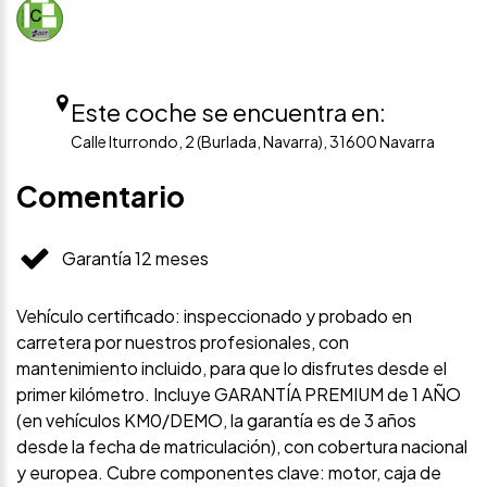
Este coche se encuentra en:
Calle Iturrondo, 2 (Burlada, Navarra), 31600 Navarra
Comentario
Garantía 12 meses
Vehículo certificado: inspeccionado y probado en
carretera por nuestros profesionales, con
mantenimiento incluido, para que lo disfrutes desde el
primer kilómetro. Incluye GARANTÍA PREMIUM de 1 AÑO
(en vehículos KM0/DEMO, la garantía es de 3 años
desde la fecha de matriculación), con cobertura nacional
y europea. Cubre componentes clave: motor, caja de