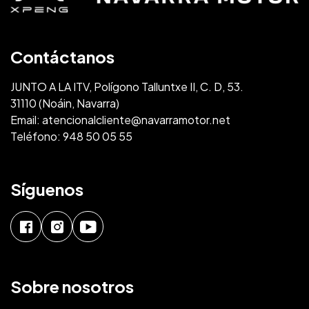
Contáctanos
JUNTO A LA ITV, Polígono Talluntxe II, C. D, 53.
31110 (Noáin, Navarra)
Email:
atencionalcliente@navarramotor.net
Teléfono:
948 50 05 55
Síguenos
Sobre nosotros