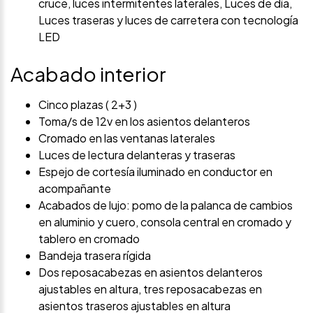
cruce, luces intermitentes laterales, Luces de día,
Luces traseras y luces de carretera con tecnología
LED
Acabado interior
Cinco plazas ( 2+3 )
Toma/s de 12v en los asientos delanteros
Cromado en las ventanas laterales
Luces de lectura delanteras y traseras
Espejo de cortesía iluminado en conductor en
acompañante
Acabados de lujo: pomo de la palanca de cambios
en aluminio y cuero, consola central en cromado y
tablero en cromado
Bandeja trasera rígida
Dos reposacabezas en asientos delanteros
ajustables en altura, tres reposacabezas en
asientos traseros ajustables en altura