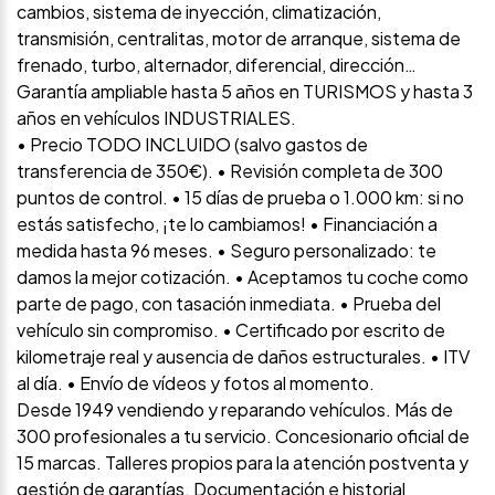
cambios, sistema de inyección, climatización,
transmisión, centralitas, motor de arranque, sistema de
frenado, turbo, alternador, diferencial, dirección…
Garantía ampliable hasta 5 años en TURISMOS y hasta 3
años en vehículos INDUSTRIALES.
• Precio TODO INCLUIDO (salvo gastos de
transferencia de 350€). • Revisión completa de 300
puntos de control. • 15 días de prueba o 1.000 km: si no
estás satisfecho, ¡te lo cambiamos! • Financiación a
medida hasta 96 meses. • Seguro personalizado: te
damos la mejor cotización. • Aceptamos tu coche como
parte de pago, con tasación inmediata. • Prueba del
vehículo sin compromiso. • Certificado por escrito de
kilometraje real y ausencia de daños estructurales. • ITV
al día. • Envío de vídeos y fotos al momento.
Desde 1949 vendiendo y reparando vehículos. Más de
300 profesionales a tu servicio. Concesionario oficial de
15 marcas. Talleres propios para la atención postventa y
gestión de garantías. Documentación e historial