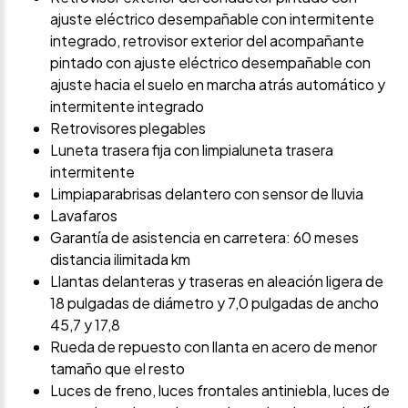
ajuste eléctrico desempañable con intermitente
integrado, retrovisor exterior del acompañante
pintado con ajuste eléctrico desempañable con
ajuste hacia el suelo en marcha atrás automático y
intermitente integrado
Retrovisores plegables
Luneta trasera fija con limpialuneta trasera
intermitente
Limpiaparabrisas delantero con sensor de lluvia
Lavafaros
Garantía de asistencia en carretera: 60 meses
distancia ilimitada km
Llantas delanteras y traseras en aleación ligera de
18 pulgadas de diámetro y 7,0 pulgadas de ancho
45,7 y 17,8
Rueda de repuesto con llanta en acero de menor
tamaño que el resto
Luces de freno, luces frontales antiniebla, luces de