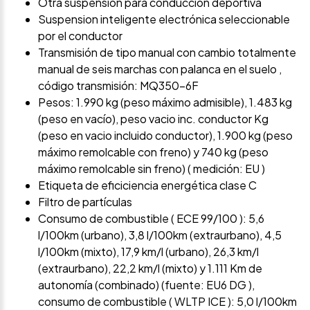
Otra suspensión para conducción deportiva
Suspension inteligente electrónica seleccionable
por el conductor
Transmisión de tipo manual con cambio totalmente
manual de seis marchas con palanca en el suelo ,
código transmisión: MQ350-6F
Pesos: 1.990 kg (peso máximo admisible), 1.483 kg
(peso en vacío), peso vacio inc. conductor Kg
(peso en vacio incluido conductor), 1.900 kg (peso
máximo remolcable con freno) y 740 kg (peso
máximo remolcable sin freno) ( medición: EU )
Etiqueta de eficiciencia energética clase C
Filtro de partículas
Consumo de combustible ( ECE 99/100 ): 5,6
l/100km (urbano), 3,8 l/100km (extraurbano), 4,5
l/100km (mixto), 17,9 km/l (urbano), 26,3 km/l
(extraurbano), 22,2 km/l (mixto) y 1.111 Km de
autonomía (combinado) (fuente: EU6 DG ),
consumo de combustible ( WLTP ICE ): 5,0 l/100km