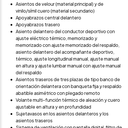
Asientos de velour (material principal) y de
vinilo/símil cuero (material secundario)
Apoyabrazos central delantero
Apoyabrazos trasero
Asiento delantero del conductor deportivo con
ajuste eléctrico térmico, memorizado y
memorizado con ajuste memorizado del respaldo,
asiento delantero del acompañante deportivo,
térmico, ajuste longitudinal manual, ajuste manual
en altura y ajuste lumbar manual con ajuste manual
del respaldo
Asientos traseros de tres plazas de tipo banco de
orientación delantera con banqueta fija y respaldo
abatible asimétrico con plegado remoto
Volante multi-función térmico de aleación y cuero
ajustable en altura y en profundidad
Sujetavasos en los asientos delanteros y los
asientos traseros
Sistema de ventilación con pantalla digital, filtro de