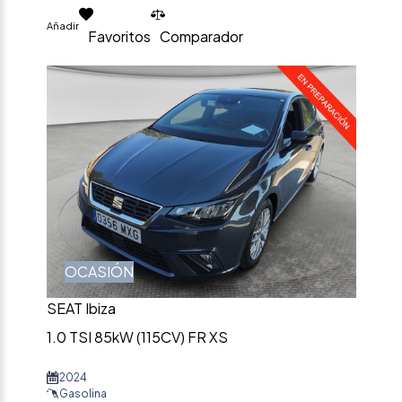
Añadir
Favoritos
Comparador
OCASIÓN
SEAT Ibiza
1.0 TSI 85kW (115CV) FR XS
2024
Gasolina