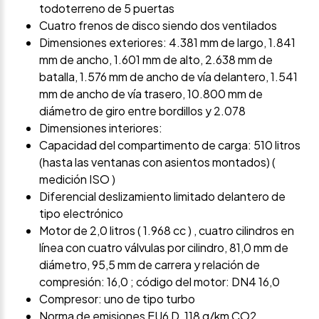
todoterreno de 5 puertas
Cuatro frenos de disco siendo dos ventilados
Dimensiones exteriores: 4.381 mm de largo, 1.841
mm de ancho, 1.601 mm de alto, 2.638 mm de
batalla, 1.576 mm de ancho de vía delantero, 1.541
mm de ancho de vía trasero, 10.800 mm de
diámetro de giro entre bordillos y 2.078
Dimensiones interiores:
Capacidad del compartimento de carga: 510 litros
(hasta las ventanas con asientos montados) (
medición ISO )
Diferencial deslizamiento limitado delantero de
tipo electrónico
Motor de 2,0 litros ( 1.968 cc ) , cuatro cilindros en
línea con cuatro válvulas por cilindro, 81,0 mm de
diámetro, 95,5 mm de carrera y relación de
compresión: 16,0 ; código del motor: DN4 16,0
Compresor: uno de tipo turbo
Norma de emisiones EU6 D, 118 g/km CO2