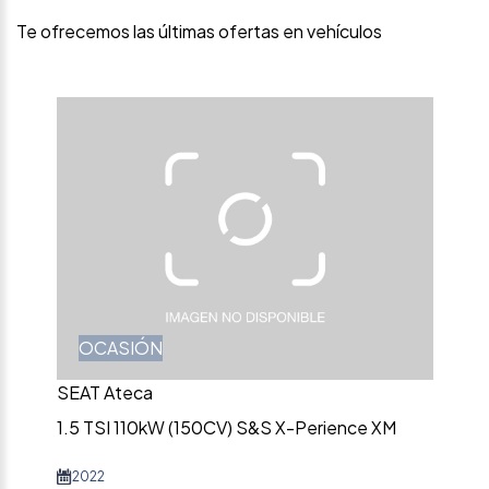
Te ofrecemos las últimas ofertas en vehículos
OCASIÓN
SEAT Ateca
1.5 TSI 110kW (150CV) S&S X-Perience XM
2022