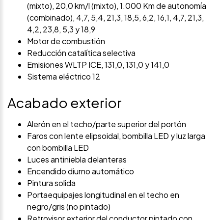
(mixto), 20,0 km/l (mixto), 1.000 Km de autonomía
(combinado), 4,7, 5,4, 21,3, 18,5, 6,2, 16,1, 4,7, 21,3,
4,2, 23,8, 5,3 y 18,9
Motor de combustión
Reducción catalítica selectiva
Emisiones WLTP ICE, 131,0, 131,0 y 141,0
Sistema eléctrico 12
Acabado exterior
Alerón en el techo/parte superior del portón
Faros con lente elipsoidal, bombilla LED y luz larga
con bombilla LED
Luces antiniebla delanteras
Encendido diurno automático
Pintura solida
Portaequipajes longitudinal en el techo en
negro/gris (no pintado)
Retrovisor exterior del conductor pintado con