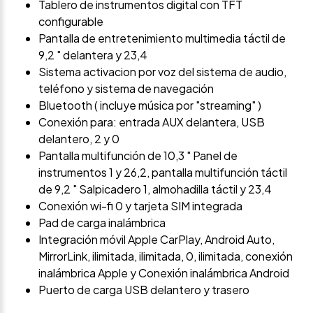
Tablero de instrumentos digital con TFT
configurable
Pantalla de entretenimiento multimedia táctil de
9,2 " delantera y 23,4
Sistema activacion por voz del sistema de audio,
teléfono y sistema de navegación
Bluetooth ( incluye música por "streaming" )
Conexión para: entrada AUX delantera, USB
delantero, 2 y 0
Pantalla multifunción de 10,3 " Panel de
instrumentos 1 y 26,2, pantalla multifunción táctil
de 9,2 " Salpicadero 1, almohadilla táctil y 23,4
Conexión wi-fi 0 y tarjeta SIM integrada
Pad de carga inalámbrica
Integración móvil Apple CarPlay, Android Auto,
MirrorLink, ilimitada, ilimitada, 0, ilimitada, conexión
inalámbrica Apple y Conexión inalámbrica Android
Puerto de carga USB delantero y trasero