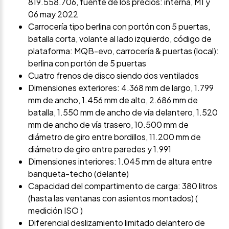
819.558.706, fuente de los precios: interna, M1 y
06 may 2022
Carrocería tipo berlina con portón con 5 puertas,
batalla corta, volante al lado izquierdo, código de
plataforma: MQB-evo, carrocería & puertas (local):
berlina con portón de 5 puertas
Cuatro frenos de disco siendo dos ventilados
Dimensiones exteriores: 4.368 mm de largo, 1.799
mm de ancho, 1.456 mm de alto, 2.686 mm de
batalla, 1.550 mm de ancho de vía delantero, 1.520
mm de ancho de vía trasero, 10.500 mm de
diámetro de giro entre bordillos, 11.200 mm de
diámetro de giro entre paredes y 1.991
Dimensiones interiores: 1.045 mm de altura entre
banqueta-techo (delante)
Capacidad del compartimento de carga: 380 litros
(hasta las ventanas con asientos montados) (
medición ISO )
Diferencial deslizamiento limitado delantero de