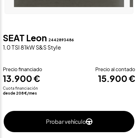
SEAT Leon
2442893486
1.0 TSI 81kW S&S Style
Precio financiado
Precio al contado
13.900 €
15.900 €
Cuota financiación
desde
208
€/mes
Probar vehículo