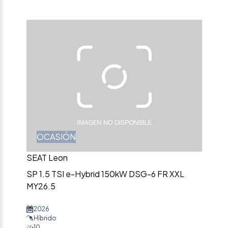
OCASIÓN
SEAT Leon
SP 1.5 TSI e-Hybrid 150kW DSG-6 FR XXL
MY26.5
2026
Híbrido
10