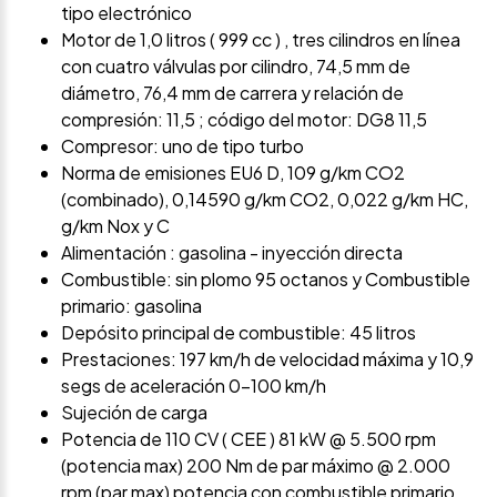
tipo electrónico
Motor de 1,0 litros ( 999 cc ) , tres cilindros en línea
con cuatro válvulas por cilindro, 74,5 mm de
diámetro, 76,4 mm de carrera y relación de
compresión: 11,5 ; código del motor: DG8 11,5
Compresor: uno de tipo turbo
Norma de emisiones EU6 D, 109 g/km CO2
(combinado), 0,14590 g/km CO2, 0,022 g/km HC,
g/km Nox y C
Alimentación : gasolina - inyección directa
Combustible: sin plomo 95 octanos y Combustible
primario: gasolina
Depósito principal de combustible: 45 litros
Prestaciones: 197 km/h de velocidad máxima y 10,9
segs de aceleración 0-100 km/h
Sujeción de carga
Potencia de 110 CV ( CEE ) 81 kW @ 5.500 rpm
(potencia max) 200 Nm de par máximo @ 2.000
rpm (par max) potencia con combustible primario