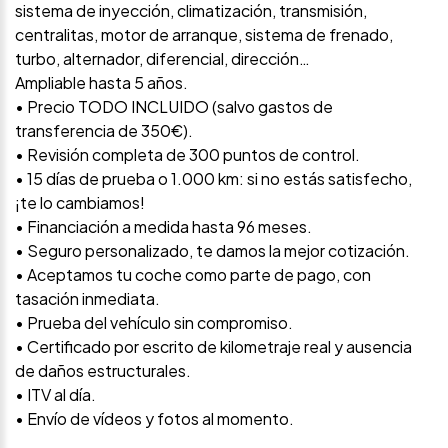
sistema de inyección, climatización, transmisión,
centralitas, motor de arranque, sistema de frenado,
turbo, alternador, diferencial, dirección…
Ampliable hasta 5 años.
• Precio TODO INCLUIDO (salvo gastos de
transferencia de 350€).
• Revisión completa de 300 puntos de control.
• 15 días de prueba o 1.000 km: si no estás satisfecho,
¡te lo cambiamos!
• Financiación a medida hasta 96 meses.
• Seguro personalizado, te damos la mejor cotización.
• Aceptamos tu coche como parte de pago, con
tasación inmediata.
• Prueba del vehículo sin compromiso.
• Certificado por escrito de kilometraje real y ausencia
de daños estructurales.
• ITV al día.
• Envío de vídeos y fotos al momento.