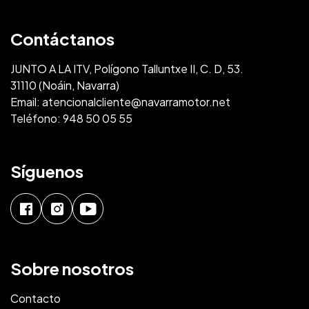
Contáctanos
JUNTO A LA ITV, Polígono Talluntxe II, C. D, 53.
31110 (Noáin, Navarra)
Email:
atencionalcliente@navarramotor.net
Teléfono:
948 50 05 55
Síguenos
Sobre nosotros
Contacto