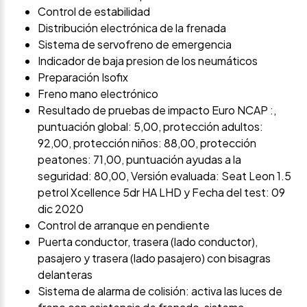
Control de estabilidad
Distribución electrónica de la frenada
Sistema de servofreno de emergencia
Indicador de baja presion de los neumáticos
Preparación Isofix
Freno mano electrónico
Resultado de pruebas de impacto Euro NCAP :,
puntuación global: 5,00, protección adultos:
92,00, protección niños: 88,00, protección
peatones: 71,00, puntuación ayudas a la
seguridad: 80,00, Versión evaluada: Seat Leon 1.5
petrol Xcellence 5dr HA LHD y Fecha del test: 09
dic 2020
Control de arranque en pendiente
Puerta conductor, trasera (lado conductor),
pasajero y trasera (lado pasajero) con bisagras
delanteras
Sistema de alarma de colisión: activa las luces de