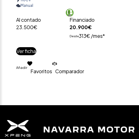
Manual
Al contado
Financiado
23.500€
20.900€
313€ /mes*
Desde
Ver ficha
Añadir
Favoritos
Comparador