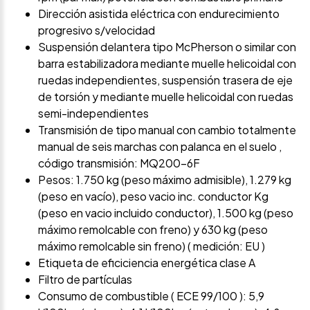
Dirección asistida eléctrica con endurecimiento
progresivo s/velocidad
Suspensión delantera tipo McPherson o similar con
barra estabilizadora mediante muelle helicoidal con
ruedas independientes, suspensión trasera de eje
de torsión y mediante muelle helicoidal con ruedas
semi-independientes
Transmisión de tipo manual con cambio totalmente
manual de seis marchas con palanca en el suelo ,
código transmisión: MQ200-6F
Pesos: 1.750 kg (peso máximo admisible), 1.279 kg
(peso en vacío), peso vacio inc. conductor Kg
(peso en vacio incluido conductor), 1.500 kg (peso
máximo remolcable con freno) y 630 kg (peso
máximo remolcable sin freno) ( medición: EU )
Etiqueta de eficiciencia energética clase A
Filtro de partículas
Consumo de combustible ( ECE 99/100 ): 5,9