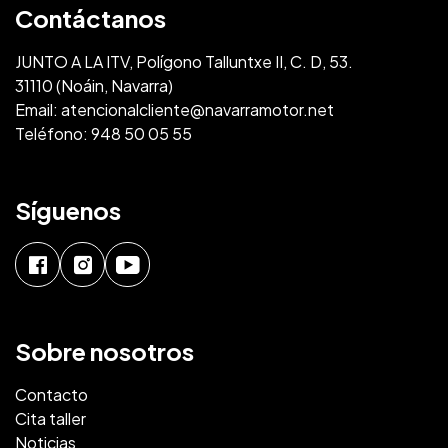
Contáctanos
JUNTO A LA ITV, Polígono Talluntxe II, C. D, 53.
31110 (Noáin, Navarra)
Email:
atencionalcliente@navarramotor.net
Teléfono:
948 50 05 55
Síguenos
Sobre nosotros
Contacto
Cita taller
Noticias