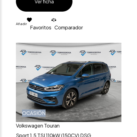
Ver ficha
Añadir
Favoritos
Comparador
OCASIÓN
Volkswagen Touran
Sport 1.5 TSI 110kW (150CV) DSG