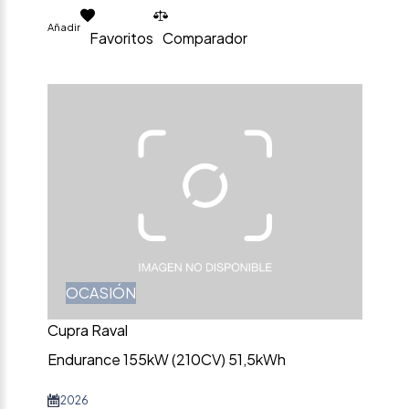
Añadir
Favoritos
Comparador
OCASIÓN
Cupra Raval
Endurance 155kW (210CV) 51,5kWh
2026