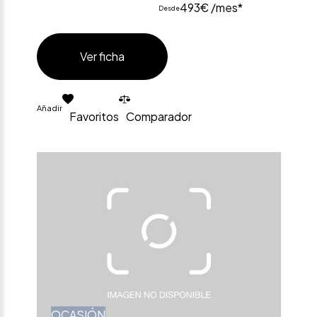
493€ /mes*
Desde
Ver ficha
Añadir
Favoritos
Comparador
OCASIÓN