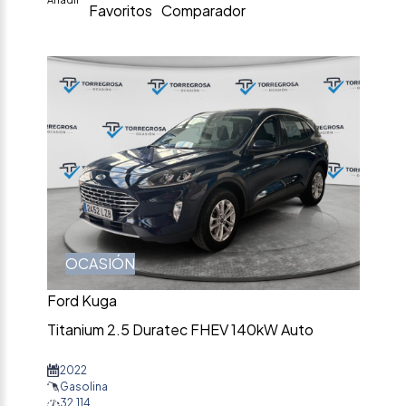
Favoritos
Comparador
OCASIÓN
Ford Kuga
Titanium 2.5 Duratec FHEV 140kW Auto
2022
Gasolina
32.114