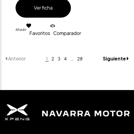
Ver ficha
Añadir
Favoritos
Comparador
Anterior
Siguiente
1
2
3
4
…
28