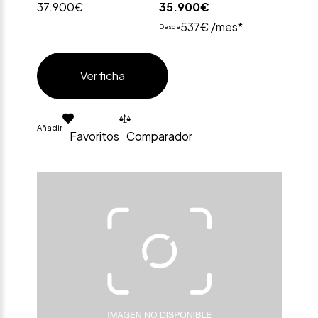
37.900€
35.900€
537€ /mes*
Desde
Ver ficha
Añadir
Favoritos
Comparador