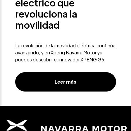
eléctrico que
revoluciona la
movilidad
La revolución de la movilidad eléctrica continúa
avanzando, y en Xpeng Navarra Motor ya
puedes descubrir el innovador XPENG G6
Leer más