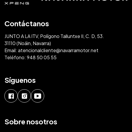
Contáctanos
JUNTO A LA ITV, Polígono Talluntxe II, C. D, 53.
31110 (Noáin, Navarra)
Email:
atencionalcliente@navarramotor.net
Teléfono:
948 50 05 55
Síguenos
Sobre nosotros