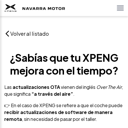
Volver al listado
¿Sabías que tu XPENG
mejora con el tiempo?
Las
actualizaciones OTA
vienen del inglés
Over The Air
,
que significa
“a través del aire”
.
👉 En el caso de XPENG se refiere a que el coche puede
recibir actualizaciones de software de manera
remota
, sin necesidad de pasar por el taller.