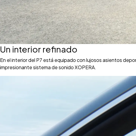
Un interior refinado
En el interior del P7 está equipado con lujosos asientos dep
impresionante sistema de sonido XOPERA.