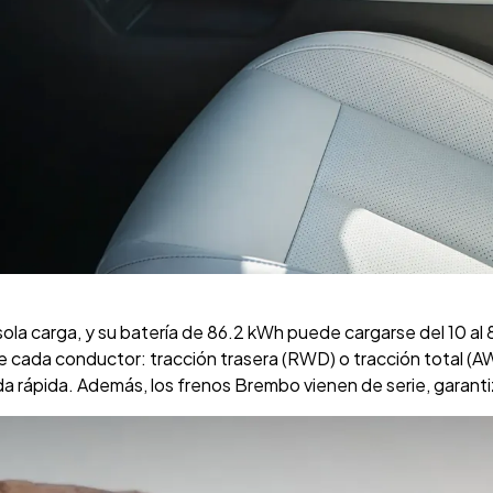
la carga, y su batería de 86.2 kWh puede cargarse del 10 al 
de cada conductor: tracción trasera (RWD) o tracción total 
da rápida. Además, los frenos Brembo vienen de serie, garant