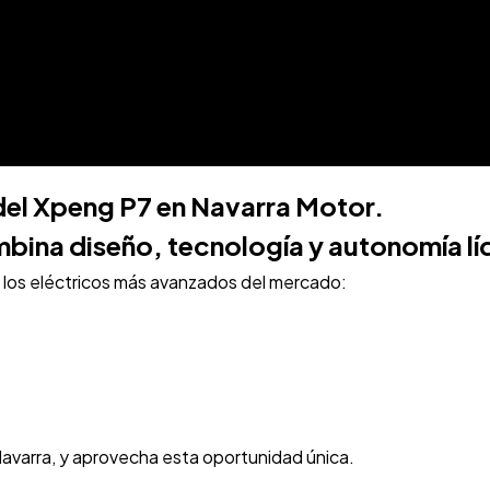
del Xpeng P7 en Navarra Motor.
bina diseño, tecnología y autonomía lí
 los eléctricos más avanzados del mercado:
Navarra, y aprovecha esta oportunidad única.