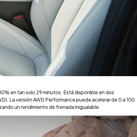
80% en tan solo 29 minutos. Está disponible en dos
(AWD). La versión AWD Performance puede acelerar de 0 a 100
izando un rendimiento de frenada inigualable.