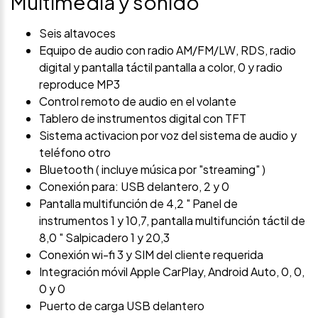
Multimedia y sonido
Seis altavoces
Equipo de audio con radio AM/FM/LW, RDS, radio
digital y pantalla táctil pantalla a color, 0 y radio
reproduce MP3
Control remoto de audio en el volante
Tablero de instrumentos digital con TFT
Sistema activacion por voz del sistema de audio y
teléfono otro
Bluetooth ( incluye música por "streaming" )
Conexión para: USB delantero, 2 y 0
Pantalla multifunción de 4,2 " Panel de
instrumentos 1 y 10,7, pantalla multifunción táctil de
8,0 " Salpicadero 1 y 20,3
Conexión wi-fi 3 y SIM del cliente requerida
Integración móvil Apple CarPlay, Android Auto, 0, 0,
0 y 0
Puerto de carga USB delantero