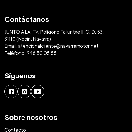
Contáctanos
JUNTO A LA ITV, Polígono Talluntxe II, C. D, 53.
31110 (Noáin, Navarra)
Email:
atencionalcliente@navarramotor.net
Teléfono:
948 50 05 55
Síguenos
Sobre nosotros
Contacto