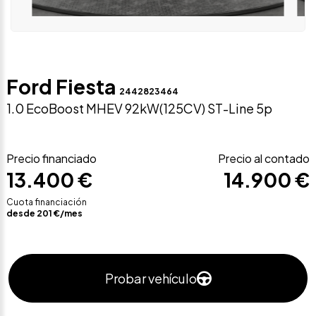
Ford Fiesta
2442823464
1.0 EcoBoost MHEV 92kW(125CV) ST-Line 5p
Precio financiado
Precio al contado
13.400 €
14.900 €
Cuota financiación
desde
201
€/mes
Probar vehículo