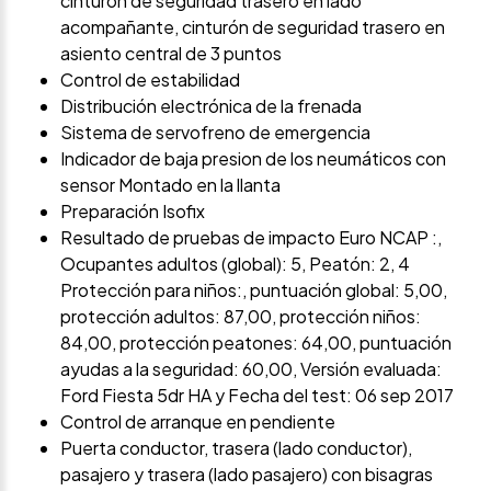
cinturón de seguridad trasero en lado
acompañante, cinturón de seguridad trasero en
asiento central de 3 puntos
Control de estabilidad
Distribución electrónica de la frenada
Sistema de servofreno de emergencia
Indicador de baja presion de los neumáticos con
sensor Montado en la llanta
Preparación Isofix
Resultado de pruebas de impacto Euro NCAP :,
Ocupantes adultos (global): 5, Peatón: 2, 4
Protección para niños:, puntuación global: 5,00,
protección adultos: 87,00, protección niños:
84,00, protección peatones: 64,00, puntuación
ayudas a la seguridad: 60,00, Versión evaluada:
Ford Fiesta 5dr HA y Fecha del test: 06 sep 2017
Control de arranque en pendiente
Puerta conductor, trasera (lado conductor),
pasajero y trasera (lado pasajero) con bisagras