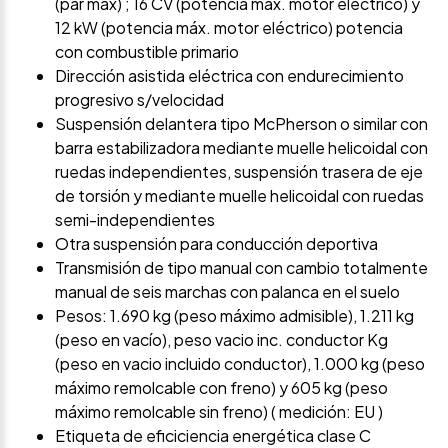
(par max) ; 16 CV (potencia máx. motor eléctrico) y
12 kW (potencia máx. motor eléctrico) potencia
con combustible primario
Dirección asistida eléctrica con endurecimiento
progresivo s/velocidad
Suspensión delantera tipo McPherson o similar con
barra estabilizadora mediante muelle helicoidal con
ruedas independientes, suspensión trasera de eje
de torsión y mediante muelle helicoidal con ruedas
semi-independientes
Otra suspensión para conducción deportiva
Transmisión de tipo manual con cambio totalmente
manual de seis marchas con palanca en el suelo
Pesos: 1.690 kg (peso máximo admisible), 1.211 kg
(peso en vacío), peso vacio inc. conductor Kg
(peso en vacio incluido conductor), 1.000 kg (peso
máximo remolcable con freno) y 605 kg (peso
máximo remolcable sin freno) ( medición: EU )
Etiqueta de eficiciencia energética clase C