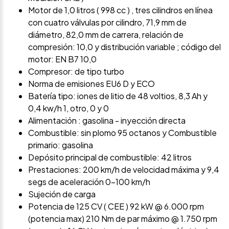
Motor de 1,0 litros ( 998 cc ) , tres cilindros en línea
con cuatro válvulas por cilindro, 71,9 mm de
diámetro, 82,0 mm de carrera, relación de
compresión: 10,0 y distribución variable ; código del
motor: EN B7 10,0
Compresor: de tipo turbo
Norma de emisiones EU6 D y ECO
Batería tipo: iones de litio de 48 voltios, 8,3 Ah y
0,4 kw/h 1, otro, 0 y 0
Alimentación : gasolina - inyección directa
Combustible: sin plomo 95 octanos y Combustible
primario: gasolina
Depósito principal de combustible: 42 litros
Prestaciones: 200 km/h de velocidad máxima y 9,4
segs de aceleración 0-100 km/h
Sujeción de carga
Potencia de 125 CV ( CEE ) 92 kW @ 6.000 rpm
(potencia max) 210 Nm de par máximo @ 1.750 rpm