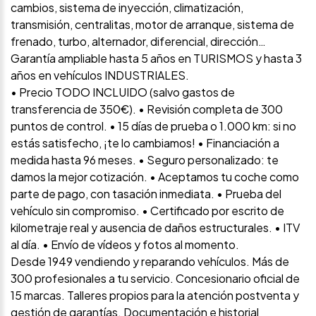
cambios, sistema de inyección, climatización,
transmisión, centralitas, motor de arranque, sistema de
frenado, turbo, alternador, diferencial, dirección…
Garantía ampliable hasta 5 años en TURISMOS y hasta 3
años en vehículos INDUSTRIALES.
• Precio TODO INCLUIDO (salvo gastos de
transferencia de 350€). • Revisión completa de 300
puntos de control. • 15 días de prueba o 1.000 km: si no
estás satisfecho, ¡te lo cambiamos! • Financiación a
medida hasta 96 meses. • Seguro personalizado: te
damos la mejor cotización. • Aceptamos tu coche como
parte de pago, con tasación inmediata. • Prueba del
vehículo sin compromiso. • Certificado por escrito de
kilometraje real y ausencia de daños estructurales. • ITV
al día. • Envío de vídeos y fotos al momento.
Desde 1949 vendiendo y reparando vehículos. Más de
300 profesionales a tu servicio. Concesionario oficial de
15 marcas. Talleres propios para la atención postventa y
gestión de garantías. Documentación e historial