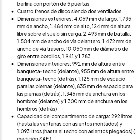
berlina con portón de 5 puertas
Cuatro frenos de disco siendo dos ventilados
Dimensiones exteriores: 4.069 mm de largo, 1.735
mm de ancho, 1.484 mm de alto, 124 mm de altura
libre sobre el suelo sin carga, 2.493 mm de batalla,
1.504 mm de ancho de vía delantero, 1.472 mm de
ancho de vía trasero, 10.050 mm de diámetro de
giro entre bordillos, 1.941 y 1.783
Dimensiones interiores: 992 mm de altura entre
banqueta-techo (delante), 955 mm de altura entre
banqueta-techo (detrás), 1.125 mm de espacio
para las piernas (delante), 835 mm de espacio para
las piernas (detrás), 1.346 mm de anchura en los
hombros (delante) y 1.300 mm de anchura en los
hombros (detrás)
Capacidad del compartimento de carga: 292 litros
(hasta las ventanas con asientos montados) y
1.093 litros (hasta el techo con asientos plegados) (
medición SAE )