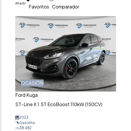
Añadir
Favoritos
Comparador
OCASIÓN
Ford Kuga
ST-Line X 1.5T EcoBoost 110kW (150CV)
2023
Gasolina
38.482