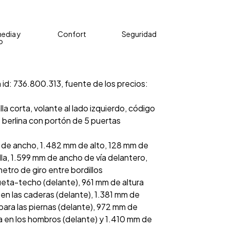
edia y
Confort
Seguridad
o
 id: 736.800.313, fuente de los precios:
la corta, volante al lado izquierdo, código
 berlina con portón de 5 puertas
 de ancho, 1.482 mm de alto, 128 mm de
alla, 1.599 mm de ancho de vía delantero,
tro de giro entre bordillos
ueta-techo (delante), 961 mm de altura
n las caderas (delante), 1.381 mm de
para las piernas (delante), 972 mm de
a en los hombros (delante) y 1.410 mm de