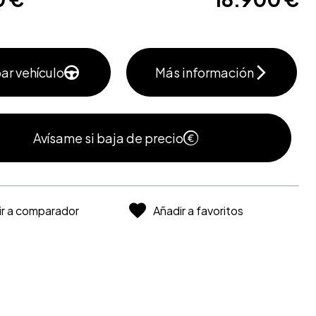
ar vehículo
Más información
Avísame si baja de precio
ir a comparador
Añadir a favoritos