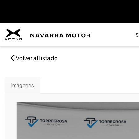
S
Volver al listado
Imágenes