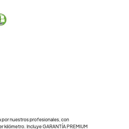
a por nuestros profesionales, con
rimer kilómetro. Incluye GARANTÍA PREMIUM